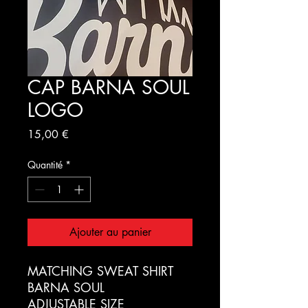
CAP BARNA SOUL
LOGO
Prix
15,00 €
Quantité
*
Ajouter au panier
MATCHING SWEAT SHIRT
BARNA SOUL
ADJUSTABLE SIZE