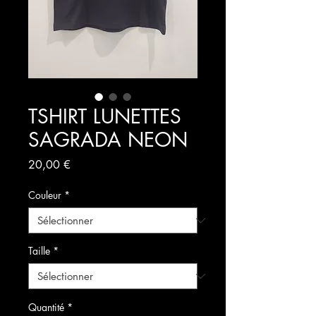
TSHIRT LUNETTES
SAGRADA NEON
Prix
20,00 €
Couleur
*
Taille
*
Quantité
*