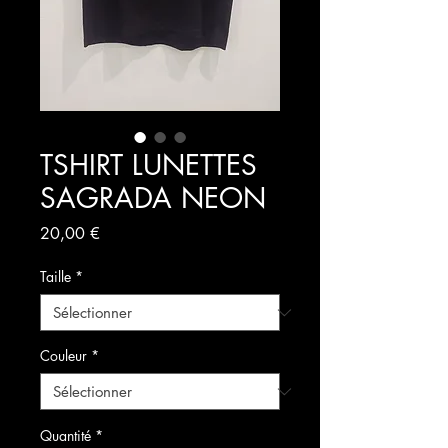
TSHIRT LUNETTES
SAGRADA NEON
Prix
20,00 €
Taille
*
Couleur
*
Quantité
*