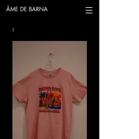
ÂME DE BARNA