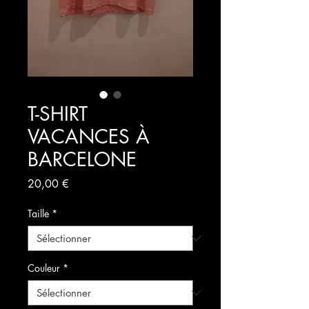
T-SHIRT
VACANCES À
BARCELONE
Prix
20,00 €
Taille
*
Couleur
*