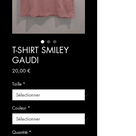
T-SHIRT SMILEY
GAUDI
Prix
20,00 €
Taille
*
Couleur
*
Quantité
*