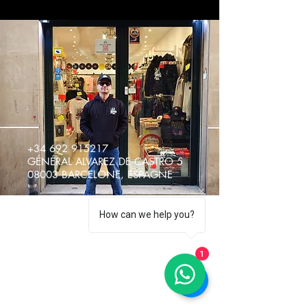
+34 692 915217
GÉNÉRAL ALVAREZ DE CASTRO 5
08003 BARCELONE, ESPAGNE
How can we help you?
1