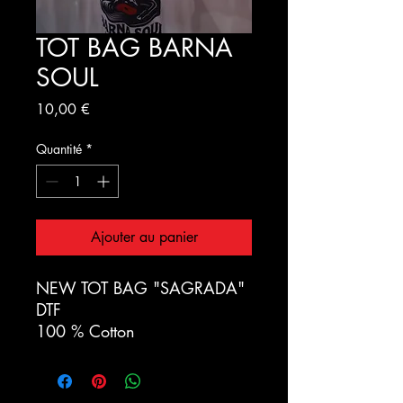
TOT BAG BARNA
SOUL
Prix
10,00 €
Quantité
*
Ajouter au panier
NEW TOT BAG "SAGRADA"
DTF
100 % Cotton