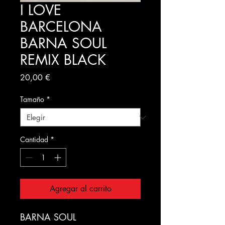
I LOVE
BARCELONA
BARNA SOUL
REMIX BLACK
Precio
20,00 €
Tamaño
*
Cantidad
*
Agregar al carrito
BARNA SOUL