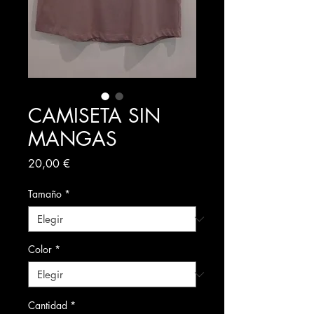
CAMISETA SIN
MANGAS
Precio
20,00 €
Tamaño
*
Color
*
Cantidad
*