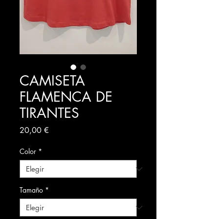
CAMISETA
FLAMENCA DE
TIRANTES
Precio
20,00 €
Color
*
Tamaño
*