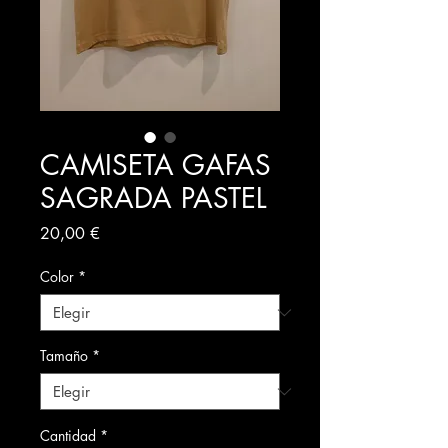
CAMISETA GAFAS
SAGRADA PASTEL
Precio
20,00 €
Color
*
Tamaño
*
Cantidad
*